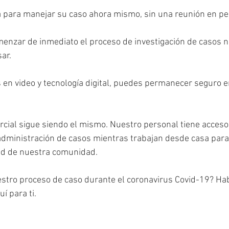
a para manejar su caso ahora mismo, sin una reunión en pe
enzar de inmediato el proceso de investigación de casos n
ar.
en video y tecnología digital, puedes permanecer seguro en
cial sigue siendo el mismo. Nuestro personal tiene acceso
administración de casos mientras trabajan desde casa para
dad de nuestra comunidad.
stro proceso de caso durante el coronavirus Covid-19? Hab
í para ti.