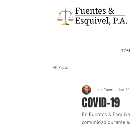
HOM
All Posts
Jose Fuentes
Apr 30
COVID-19
En Fuentes & Esquivel
comunidad durante es