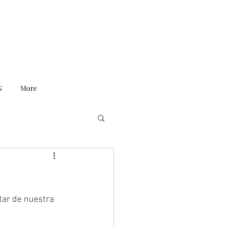
G
More
tar de nuestra 