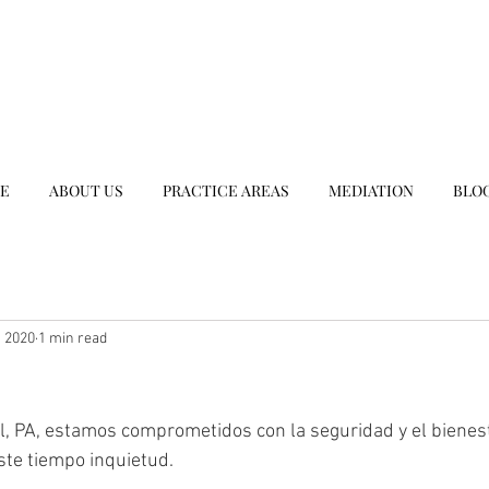
E
ABOUT US
PRACTICE AREAS
MEDIATION
BLO
, 2020
1 min read
, PA, estamos comprometidos con la seguridad y el bienes
te tiempo inquietud.