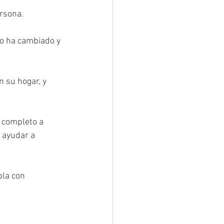
rsona.
o ha cambiado y 
 su hogar, y 
 completo a 
 ayudar a 
la con 